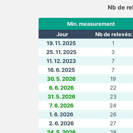
Nb de re
Min. measurement
Jour
Nb de relevés:
19. 11. 2025
1
25. 11. 2025
3
11. 12. 2023
7
16. 6. 2025
7
30. 5. 2026
19
6. 6. 2026
22
31. 5. 2026
23
7. 6. 2026
24
1. 6. 2026
26
2. 6. 2026
27
24. 5. 2026
28