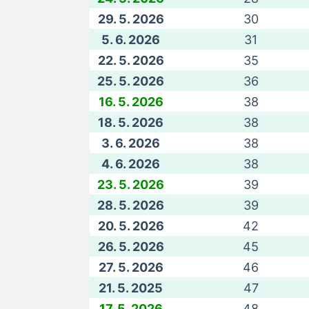
29. 5. 2026
30
5. 6. 2026
31
22. 5. 2026
35
25. 5. 2026
36
16. 5. 2026
38
18. 5. 2026
38
3. 6. 2026
38
4. 6. 2026
38
23. 5. 2026
39
28. 5. 2026
39
20. 5. 2026
42
26. 5. 2026
45
27. 5. 2026
46
21. 5. 2025
47
17. 5. 2026
48