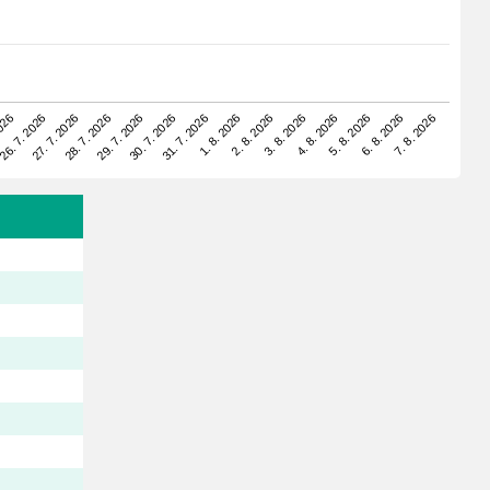
3. 8. 2026
29. 7. 2026
4. 8. 2026
30. 7. 2026
2026
5. 8. 2026
31. 7. 2026
26. 7. 2026
6. 8. 2026
1. 8. 2026
27. 7. 2026
7. 8. 2026
2. 8. 2026
28. 7. 2026