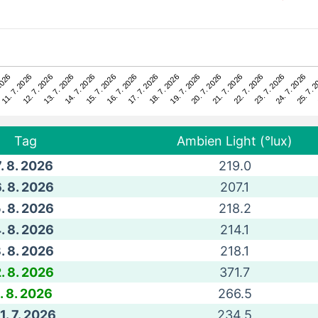
18. 7. 2026
13. 7. 2026
24. 7. 2026
19. 7. 2026
14. 7. 2026
25. 7. 
20. 7. 2026
15. 7. 2026
2026
21. 7. 2026
16. 7. 2026
11. 7. 2026
22. 7. 2026
17. 7. 2026
12. 7. 2026
23. 7. 2026
Tag
Ambien Light (°lux)
. 8. 2026
219.0
. 8. 2026
207.1
. 8. 2026
218.2
. 8. 2026
214.1
. 8. 2026
218.1
. 8. 2026
371.7
1. 8. 2026
266.5
1. 7. 2026
234.5