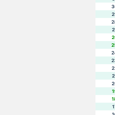
3
2
2
2
2
2
2
2
2
2
2
1
1
1
1