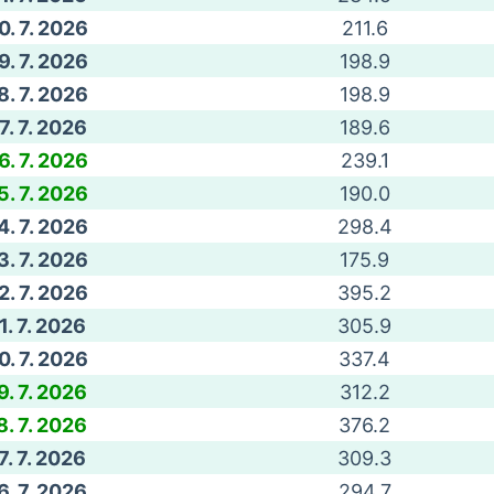
0. 7. 2026
211.6
9. 7. 2026
198.9
8. 7. 2026
198.9
7. 7. 2026
189.6
6. 7. 2026
239.1
5. 7. 2026
190.0
4. 7. 2026
298.4
3. 7. 2026
175.9
2. 7. 2026
395.2
1. 7. 2026
305.9
0. 7. 2026
337.4
9. 7. 2026
312.2
8. 7. 2026
376.2
7. 7. 2026
309.3
6. 7. 2026
294.7