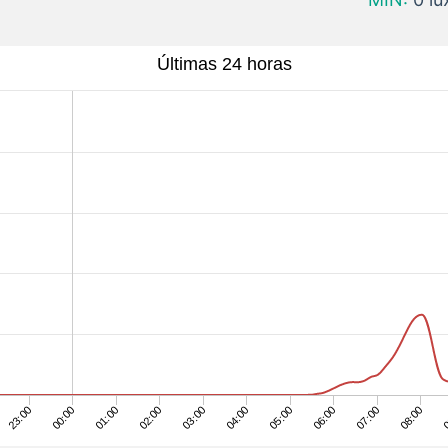
Últimas 24 horas
23:00
03:00
07:00
00:00
04:00
08:00
01:00
05:00
0
02:00
06:00