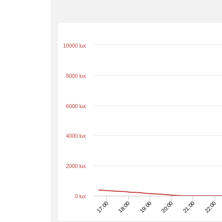
10000 lux
8000 lux
6000 lux
4000 lux
2000 lux
0 lux
19:00
20:00
17:00
21:00
18:00
22:00