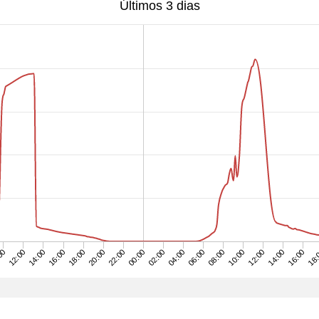
Últimos 3 dias
12:00
02:00
16:00
10:00
00:00
14:00
08:00
18:
22:00
12:00
16:00
06:00
20:00
00
14:00
04:00
18:00