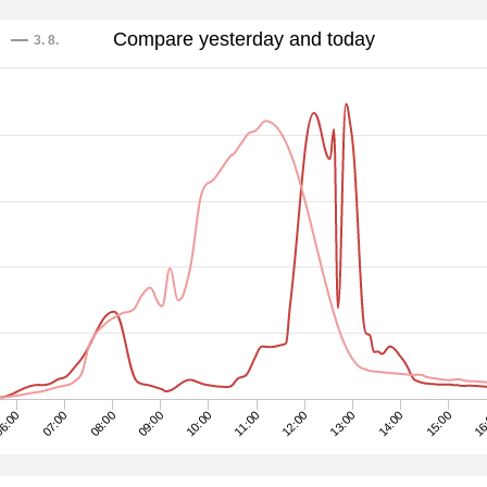
Compare yesterday and today
3. 8.
09:00
08:00
07:00
6:00
16
15:00
14:00
13:00
12:00
11:00
10:00