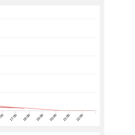
20:00
19:00
18:00
17:00
:00
22:00
21:00